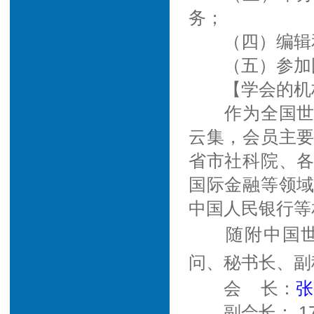
务；
（四）编辑
（五）参加
【学会的机
作为全国
云集，会员主
省市社科院、
国际金融等领
中国人民银行等
随附中国
问、秘书长、副
会 长：
张
副会长：
1