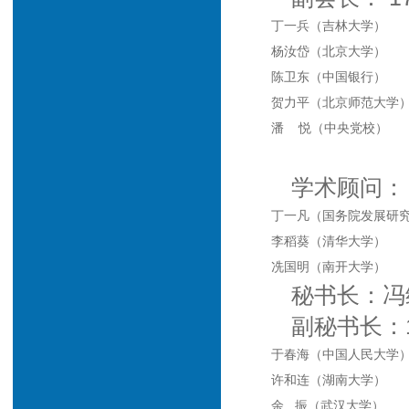
丁一兵（吉林大学）
杨汝岱（北京大学）
陈卫东（中国银行）
贺力平（北京师范大学
潘 悦（中央党校）
学术顾问：
丁一凡（国务院发展研究
李稻葵（清华大学）
冼国明（南开大学）
秘书长：
冯
副秘书长：
于春海（中国人民大学
许和连（湖南大学）
余 振（武汉大学）