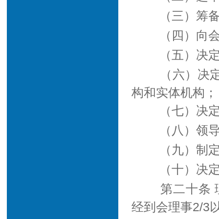
（三）筹
（四）向
（五）决
（六）决
构和实体机构；
（七）决
（八）领
（九）制
（十）决
第二十条 
经到会理事2/