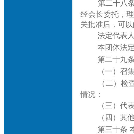
第二十八
经会长委托，
关批准后，可以
法定代表
本团体法
第二十九条
（一）召
（二）检
情况；
（三）代
（四）其
第三十条 