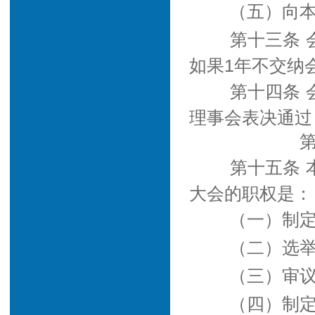
（五）向
第十三条
如果1年不交纳
第十四条
理事会表决通过
第十五条
大会的职权是：
（一）制
（二）选
（三）审
（四）制