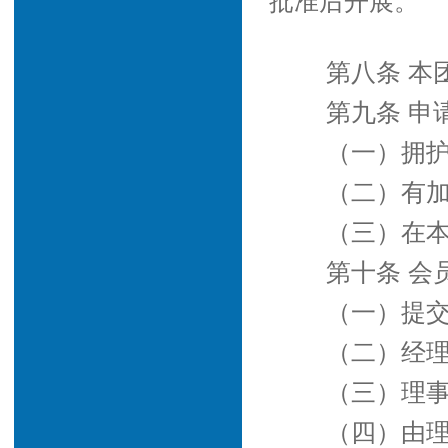
批准后开展。
第八条 本
第九条 申
（一）拥
（二）有
（三）在
第十条 会
（一）提
（二）经
（三）理
（四）由