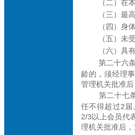
（二）在
（三）最高
（四）身
（五）未
（六）具
第二十六
龄的，须经理
管理机关批准后
第二十七
任不得超过2
2/3以上会员
理机关批准后，