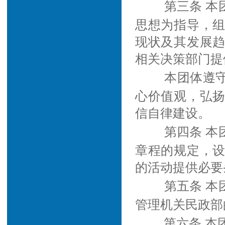
第三条 
思想为指导，
现状及其发展
相关决策部门提
本团体遵
心价值观，弘
信自律建设。
第四条 
章程的规定，
的活动提供必要
第五条 
管理机关民政部
第六条 本